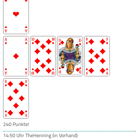
240 Punkte!
14:50 Uhr
TheHenning
(in Vorhand)