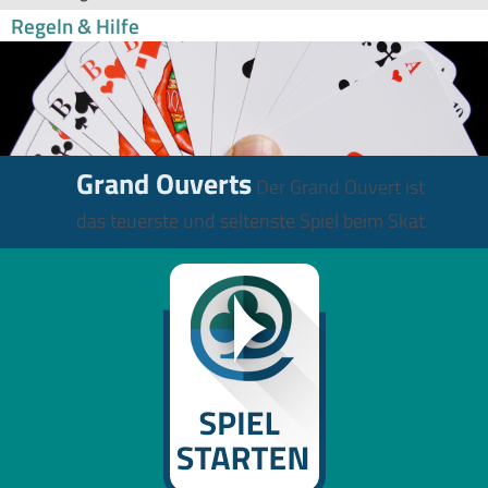
Regeln & Hilfe
Grand Ouverts
Der Grand Ouvert ist
das teuerste und seltenste Spiel beim Skat.