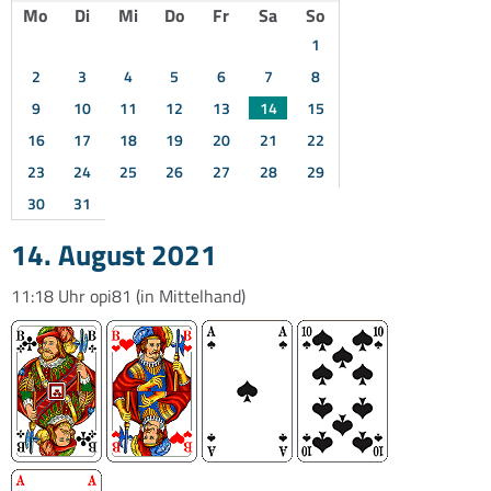
Mo
Di
Mi
Do
Fr
Sa
So
1
2
3
4
5
6
7
8
9
10
11
12
13
14
15
16
17
18
19
20
21
22
23
24
25
26
27
28
29
30
31
14. August 2021
11:18 Uhr
opi81
(in Mittelhand)