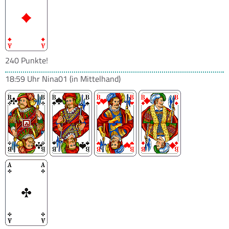
240 Punkte!
18:59 Uhr
Nina01
(in Mittelhand)