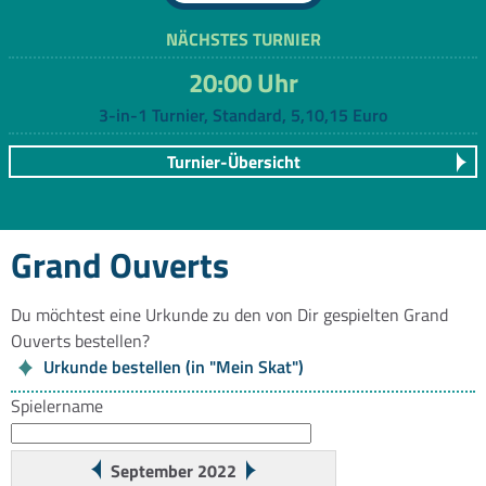
NÄCHSTES TURNIER
20:00 Uhr
3-in-1 Turnier, Standard, 5,10,15 Euro
Turnier-Übersicht
Grand Ouverts
Du möchtest eine Urkunde zu den von Dir gespielten Grand
Ouverts bestellen?
Urkunde bestellen (in "Mein Skat")
Spielername
September 2022