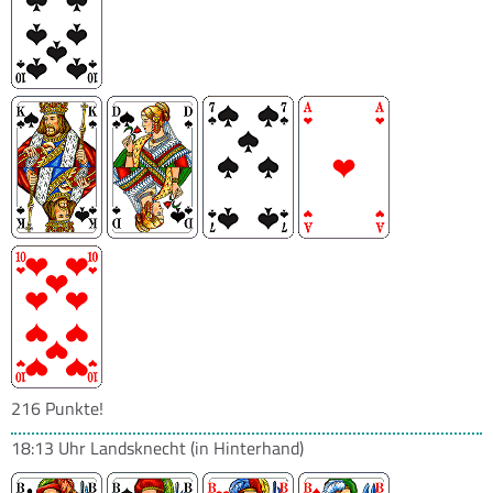
216 Punkte!
18:13 Uhr
Landsknecht
(in Hinterhand)