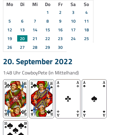
Mo
Di
Mi
Do
Fr
Sa
So
1
2
3
4
5
6
7
8
9
10
11
12
13
14
15
16
17
18
19
20
21
22
23
24
25
26
27
28
29
30
20. September 2022
1:48 Uhr
CowboyPete
(in Mittelhand)