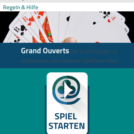
Regeln & Hilfe
Grand Ouverts
Der Grand Ouvert ist
das teuerste und seltenste Spiel beim Skat.