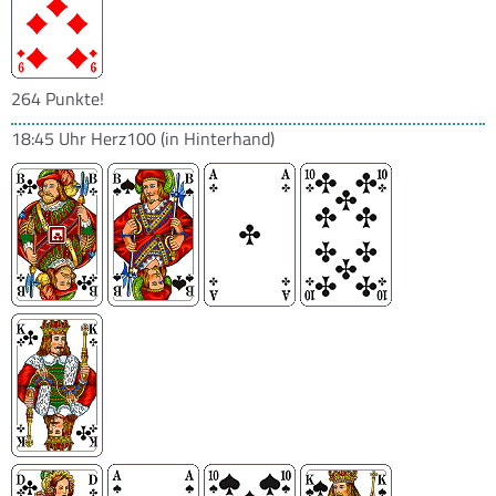
264 Punkte!
18:45 Uhr
Herz100
(in Hinterhand)