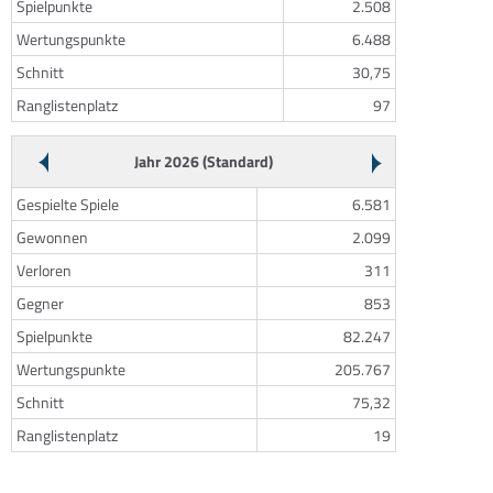
Spielpunkte
2.508
Wertungspunkte
6.488
Schnitt
30,75
Ranglistenplatz
97
Jahr 2026 (Standard)
Gespielte Spiele
6.581
Gewonnen
2.099
Verloren
311
Gegner
853
Spielpunkte
82.247
Wertungspunkte
205.767
Schnitt
75,32
Ranglistenplatz
19