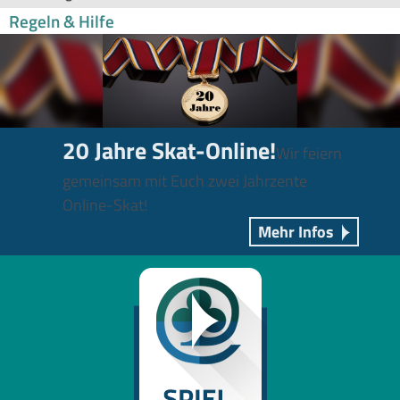
Regeln & Hilfe
20 Jahre Skat-Online!
Wir feiern
gemeinsam mit Euch zwei Jahrzente
Online-Skat!
Mehr Infos