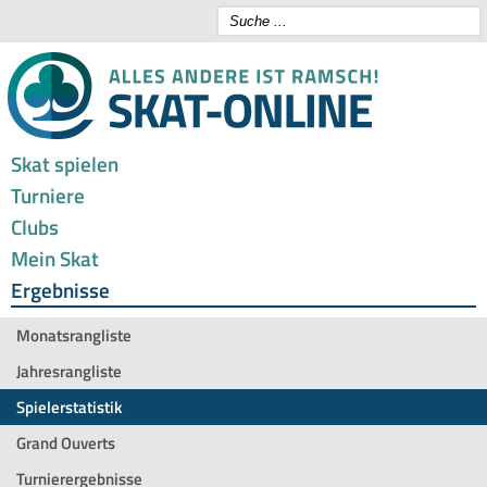
Skat spielen
Turniere
Clubs
Mein Skat
Ergebnisse
Monatsrangliste
Jahresrangliste
Spielerstatistik
Grand Ouverts
Turnierergebnisse