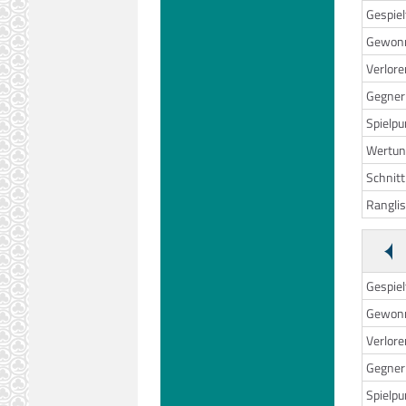
Gespiel
Gewon
Verlore
Gegner
Spielpu
Wertun
Schnitt
Ranglis
Gespiel
Gewon
Verlore
Gegner
Spielpu