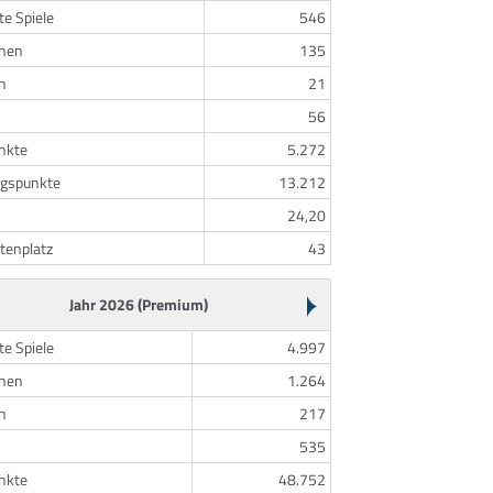
te Spiele
546
nen
135
n
21
56
nkte
5.272
gspunkte
13.212
24,20
tenplatz
43
Jahr 2026 (Premium)
te Spiele
4.997
nen
1.264
n
217
535
nkte
48.752