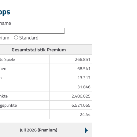
pps
rname
mium
Standard
Gesamtstatistik Premium
te Spiele
266.851
nen
68.541
n
13.317
31.846
nkte
2.486.025
gspunkte
6.521.065
24,44
Juli 2026 (Premium)