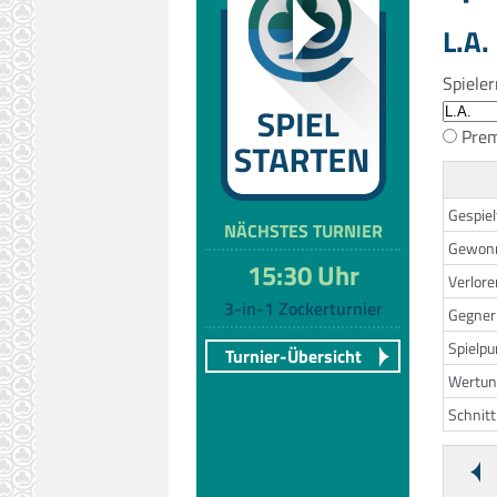
L.A.
Spiele
Pre
Gespiel
NÄCHSTES TURNIER
Gewon
15:30 Uhr
Verlore
3-in-1 Zockerturnier
Gegner
Spielpu
Turnier-Übersicht
Wertun
Schnitt