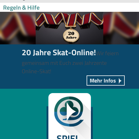
Regeln & Hilfe
20 Jahre Skat-Online!
Wir feiern
gemeinsam mit Euch zwei Jahrzente
Online-Skat!
Mehr Infos