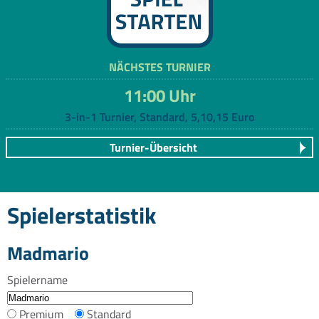
NÄCHSTES TURNIER
11:00 Uhr
3-in-1 Turnier, Standard, 5,10,15 Euro
Turnier-Übersicht
Spielerstatistik
Madmario
Spielername
Premium
Standard