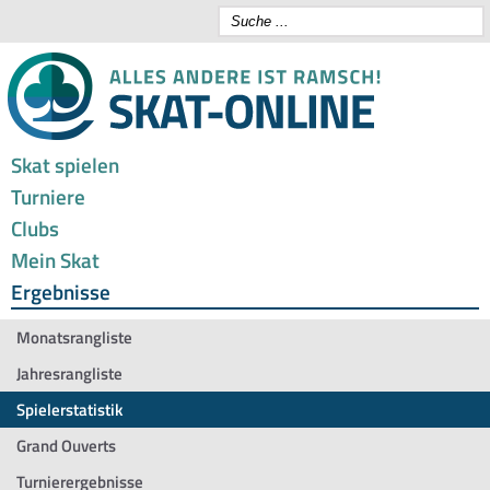
Skat spielen
Turniere
Clubs
Mein Skat
Ergebnisse
Monatsrangliste
Jahresrangliste
Spielerstatistik
Grand Ouverts
Turnierergebnisse