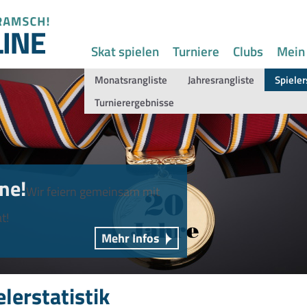
Skat spielen
Turniere
Clubs
Mein
Monatsrangliste
Jahresrangliste
Spieler
Turnierergebnisse
ne!
Wir feiern gemeinsam mit
t!
Mehr Infos
elerstatistik