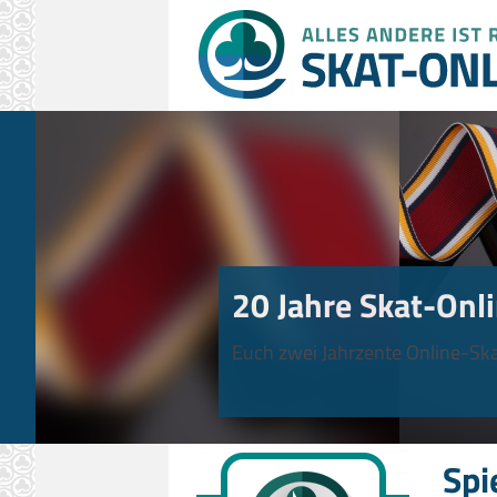
20 Jahre Skat-Onli
Euch zwei Jahrzente Online-Ska
Spi