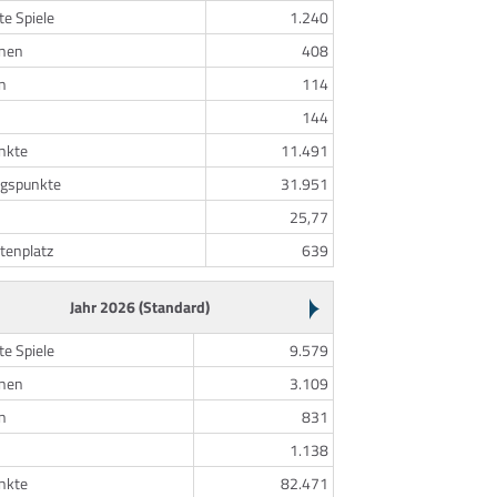
te Spiele
1.240
nen
408
n
114
144
nkte
11.491
gspunkte
31.951
25,77
tenplatz
639
Jahr 2026 (Standard)
te Spiele
9.579
nen
3.109
n
831
1.138
nkte
82.471