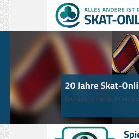
20 Jahre Skat-Onli
Euch zwei Jahrzente Online-Ska
Spi