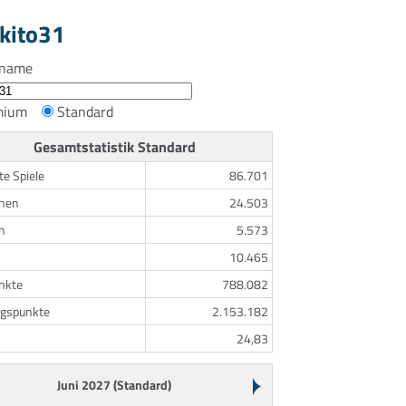
kito31
rname
mium
Standard
Gesamtstatistik Standard
te Spiele
86.701
nen
24.503
n
5.573
10.465
nkte
788.082
gspunkte
2.153.182
24,83
Juni 2027 (Standard)