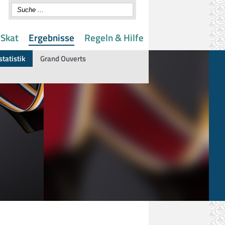
 Skat
Ergebnisse
Regeln & Hilfe
statistik
Grand Ouverts