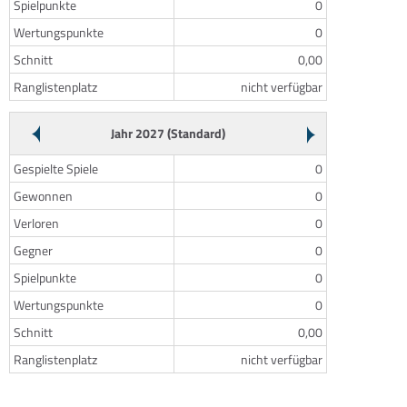
Spielpunkte
0
Wertungspunkte
0
Schnitt
0,00
Ranglistenplatz
nicht verfügbar
Jahr 2027 (Standard)
Gespielte Spiele
0
Gewonnen
0
Verloren
0
Gegner
0
Spielpunkte
0
Wertungspunkte
0
Schnitt
0,00
Ranglistenplatz
nicht verfügbar