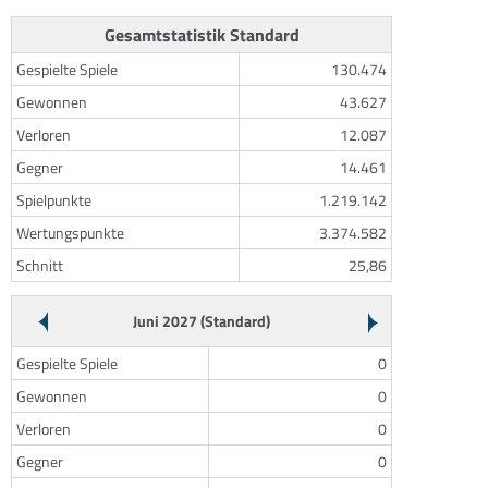
Gesamtstatistik Standard
Gespielte Spiele
130.474
Gewonnen
43.627
Verloren
12.087
Gegner
14.461
Spielpunkte
1.219.142
Wertungspunkte
3.374.582
Schnitt
25,86
Juni 2027 (Standard)
Gespielte Spiele
0
Gewonnen
0
Verloren
0
Gegner
0