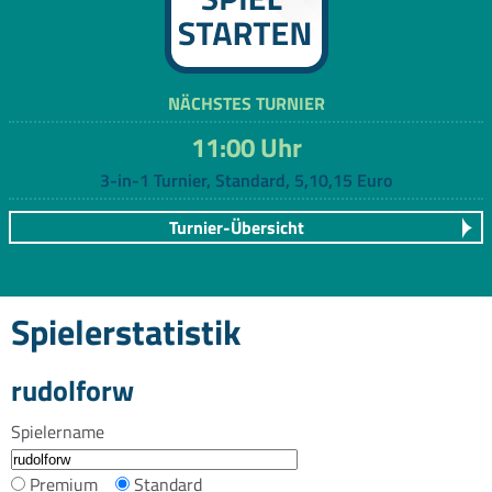
NÄCHSTES TURNIER
11:00 Uhr
3-in-1 Turnier, Standard, 5,10,15 Euro
Turnier-Übersicht
Spielerstatistik
rudolforw
Spielername
Premium
Standard