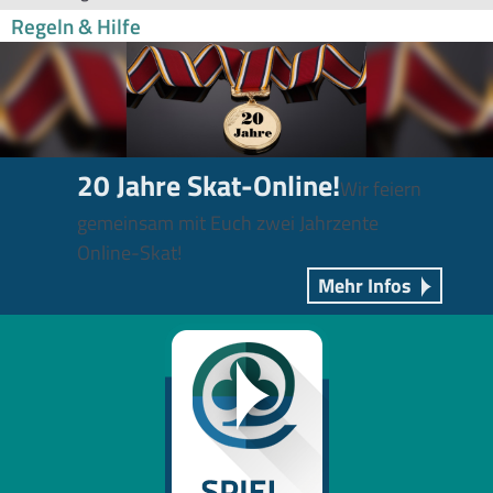
Regeln & Hilfe
20 Jahre Skat-Online!
Wir feiern
gemeinsam mit Euch zwei Jahrzente
Online-Skat!
Mehr Infos