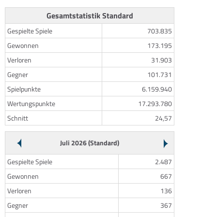
Gesamtstatistik Standard
Gespielte Spiele
703.835
Gewonnen
173.195
Verloren
31.903
Gegner
101.731
Spielpunkte
6.159.940
Wertungspunkte
17.293.780
Schnitt
24,57
Juli 2026 (Standard)
Gespielte Spiele
2.487
Gewonnen
667
Verloren
136
Gegner
367