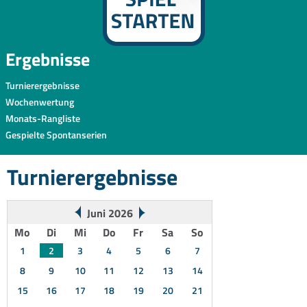
Ergebnisse
Turnierergebnisse
Wochenwertung
Monats-Rangliste
Gespielte Spontanserien
Turnierergebnisse
Juni 2026
Mo
Di
Mi
Do
Fr
Sa
So
1
2
3
4
5
6
7
8
9
10
11
12
13
14
15
16
17
18
19
20
21