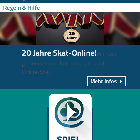
Regeln & Hilfe
20 Jahre Skat-Online!
Wir feiern
gemeinsam mit Euch zwei Jahrzente
Online-Skat!
Mehr Infos