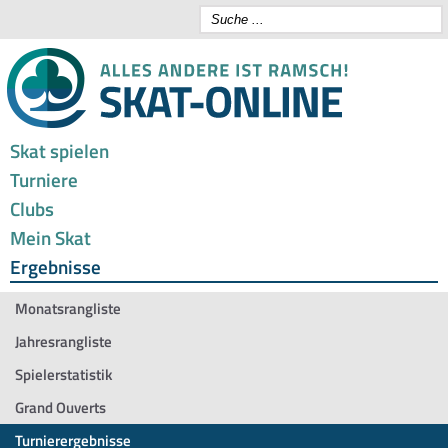
Skat spielen
Turniere
Clubs
Mein Skat
Ergebnisse
Monatsrangliste
Jahresrangliste
Spielerstatistik
Grand Ouverts
Turnierergebnisse