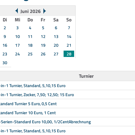
Juni 2026
Di
Mi
Do
Fr
Sa
So
2
3
4
5
6
7
9
10
11
12
13
14
16
17
18
19
20
21
23
24
25
26
27
28
30
Turnier
-in-1 Turnier, Standard, 5,10,15 Euro
-in-1 Turnier, Zocker, 7,50; 12,50; 15 Euro
tandard Turnier 5 Euro, 0,5 Cent
tandard Turnier 10 Euro, 1 Cent
-Serien-Standard Euro 10,00, 1/2CentAbrechnung
-in-1 Turnier, Standard, 5,10,15 Euro