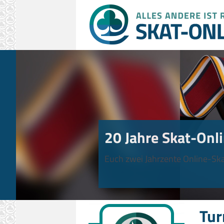
20 Jahre Skat-Onli
Euch zwei Jahrzente Online-Ska
Tur