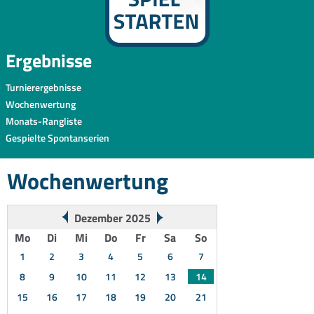
Ergebnisse
Turnierergebnisse
Wochenwertung
Monats-Rangliste
Gespielte Spontanserien
Wochenwertung
Dezember 2025
Mo
Di
Mi
Do
Fr
Sa
So
1
2
3
4
5
6
7
8
9
10
11
12
13
14
15
16
17
18
19
20
21