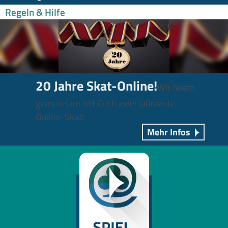
Regeln & Hilfe
20 Jahre Skat-Online!
Wir feiern
gemeinsam mit Euch zwei Jahrzente
Online-Skat!
Mehr Infos