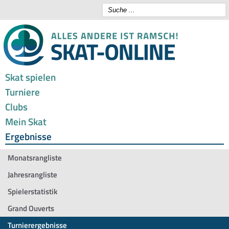
Skat spielen
Turniere
Clubs
Mein Skat
Ergebnisse
Monatsrangliste
Jahresrangliste
Spielerstatistik
Grand Ouverts
Turnierergebnisse