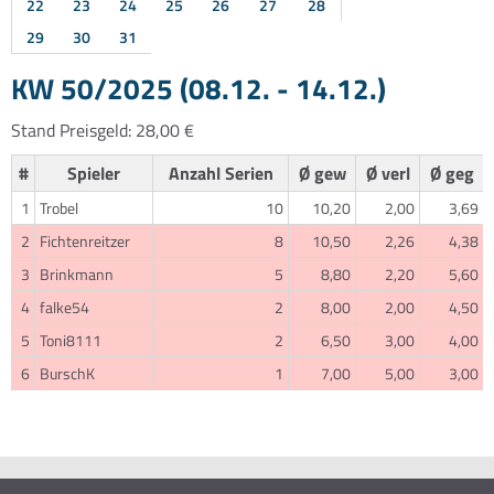
22
23
24
25
26
27
28
29
30
31
KW 50/2025 (08.12. - 14.12.)
Stand Preisgeld: 28,00 €
#
Spieler
Anzahl Serien
Ø gew
Ø verl
Ø geg
1
Trobel
10
10,20
2,00
3,69
2
Fichtenreitzer
8
10,50
2,26
4,38
3
Brinkmann
5
8,80
2,20
5,60
4
falke54
2
8,00
2,00
4,50
5
Toni8111
2
6,50
3,00
4,00
6
BurschK
1
7,00
5,00
3,00