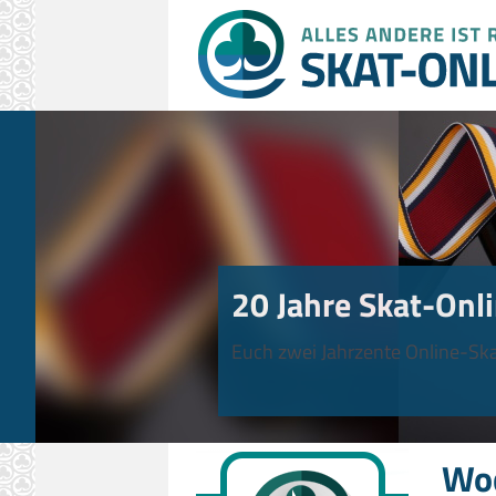
20 Jahre Skat-Onli
Euch zwei Jahrzente Online-Ska
Wo