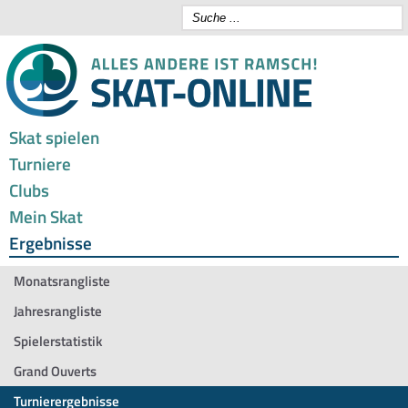
Skat spielen
Turniere
Clubs
Mein Skat
Ergebnisse
Monatsrangliste
Jahresrangliste
Spielerstatistik
Grand Ouverts
Turnierergebnisse