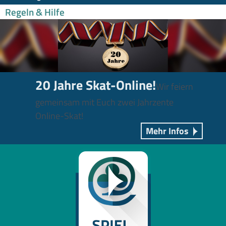
Regeln & Hilfe
20 Jahre Skat-Online!
Wir feiern
gemeinsam mit Euch zwei Jahrzente
Online-Skat!
Mehr Infos