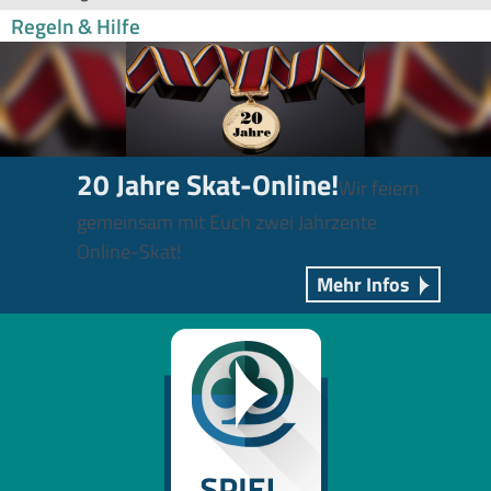
Regeln & Hilfe
20 Jahre Skat-Online!
Wir feiern
gemeinsam mit Euch zwei Jahrzente
Online-Skat!
Mehr Infos