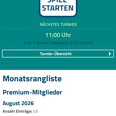
NÄCHSTES TURNIER
11:00 Uhr
3-in-1 Turnier, Standard, 5,10,15 Euro
Turnier-Übersicht
Monatsrangliste
Premium-Mitglieder
August 2026
Anzahl Einträge:
53