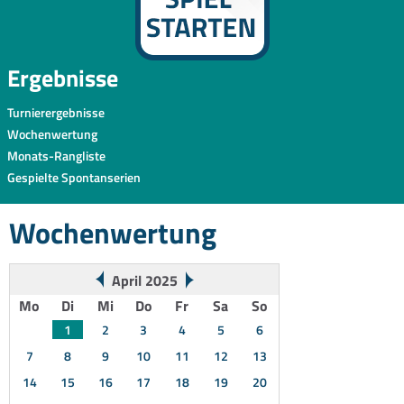
Ergebnisse
Turnierergebnisse
Wochenwertung
Monats-Rangliste
Gespielte Spontanserien
Wochenwertung
April 2025
Mo
Di
Mi
Do
Fr
Sa
So
1
2
3
4
5
6
7
8
9
10
11
12
13
14
15
16
17
18
19
20