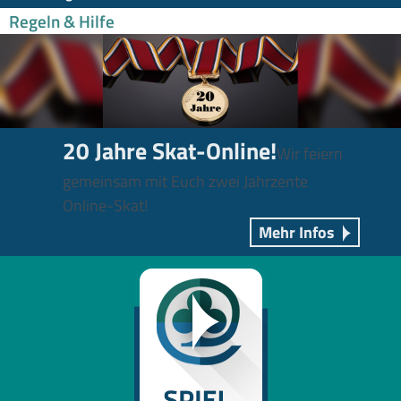
Regeln & Hilfe
20 Jahre Skat-Online!
Wir feiern
gemeinsam mit Euch zwei Jahrzente
Online-Skat!
Mehr Infos