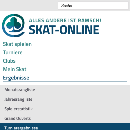
Skat spielen
Turniere
Clubs
Mein Skat
Ergebnisse
Monatsrangliste
Jahresrangliste
Spielerstatistik
Grand Ouverts
Turnierergebnisse