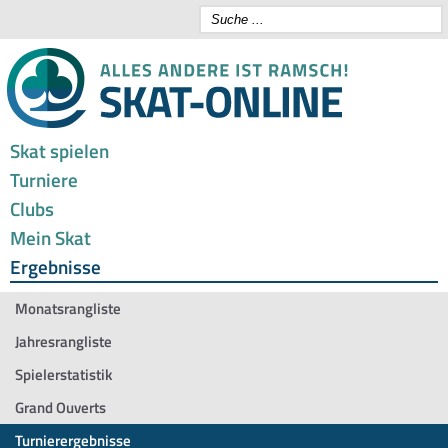
Skat spielen
Turniere
Clubs
Mein Skat
Ergebnisse
Monatsrangliste
Jahresrangliste
Spielerstatistik
Grand Ouverts
Turnierergebnisse