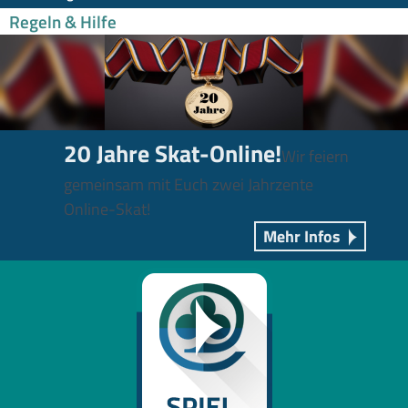
Regeln & Hilfe
20 Jahre Skat-Online!
Wir feiern
gemeinsam mit Euch zwei Jahrzente
Online-Skat!
Mehr Infos