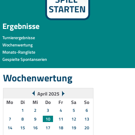
Ergebnisse
Turnierergebnisse
Wochenwertung
Monats-Rangliste
Gespielte Spontanserien
Wochenwertung
April 2025
Mo
Di
Mi
Do
Fr
Sa
So
1
2
3
4
5
6
7
8
9
10
11
12
13
14
15
16
17
18
19
20