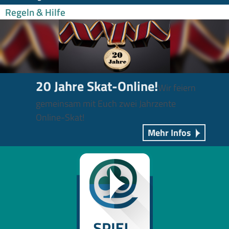
Regeln & Hilfe
20 Jahre Skat-Online!
Wir feiern
gemeinsam mit Euch zwei Jahrzente
Online-Skat!
Mehr Infos