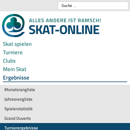
Skat spielen
Turniere
Clubs
Mein Skat
Ergebnisse
Monatsrangliste
Jahresrangliste
Spielerstatistik
Grand Ouverts
Turnierergebnisse