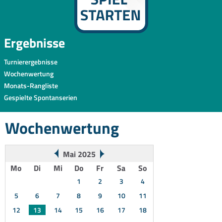
Ergebnisse
Turnierergebnisse
Wochenwertung
Monats-Rangliste
Gespielte Spontanserien
Wochenwertung
Mai 2025
Mo
Di
Mi
Do
Fr
Sa
So
1
2
3
4
5
6
7
8
9
10
11
12
13
14
15
16
17
18