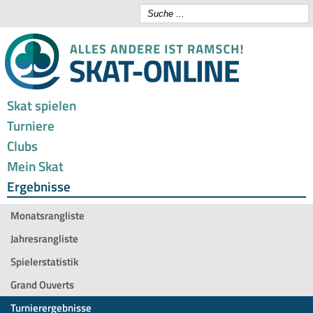
Skat spielen
Turniere
Clubs
Mein Skat
Ergebnisse
Monatsrangliste
Jahresrangliste
Spielerstatistik
Grand Ouverts
Turnierergebnisse