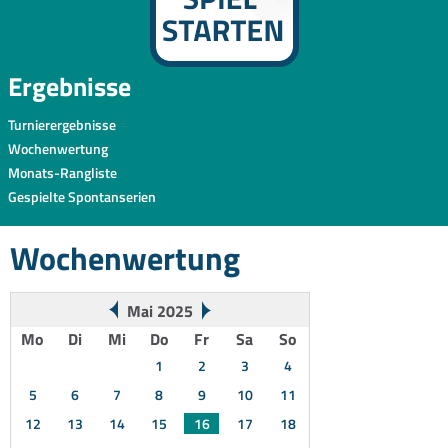
Ergebnisse
Turnierergebnisse
Wochenwertung
Monats-Rangliste
Gespielte Spontanserien
Wochenwertung
Mai 2025
Mo
Di
Mi
Do
Fr
Sa
So
1
2
3
4
5
6
7
8
9
10
11
12
13
14
15
16
17
18