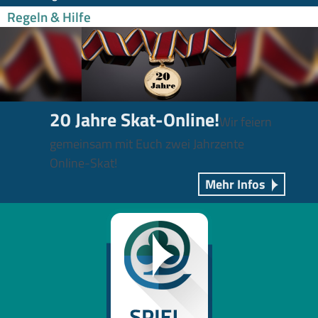
Regeln & Hilfe
20 Jahre Skat-Online!
Wir feiern
gemeinsam mit Euch zwei Jahrzente
Online-Skat!
Mehr Infos