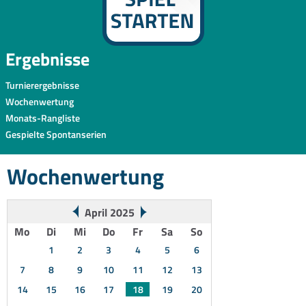
Ergebnisse
Turnierergebnisse
Wochenwertung
Monats-Rangliste
Gespielte Spontanserien
Wochenwertung
April 2025
Mo
Di
Mi
Do
Fr
Sa
So
1
2
3
4
5
6
7
8
9
10
11
12
13
14
15
16
17
18
19
20