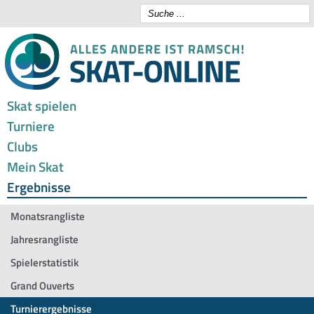
Skat spielen
Turniere
Clubs
Mein Skat
Ergebnisse
Monatsrangliste
Jahresrangliste
Spielerstatistik
Grand Ouverts
Turnierergebnisse