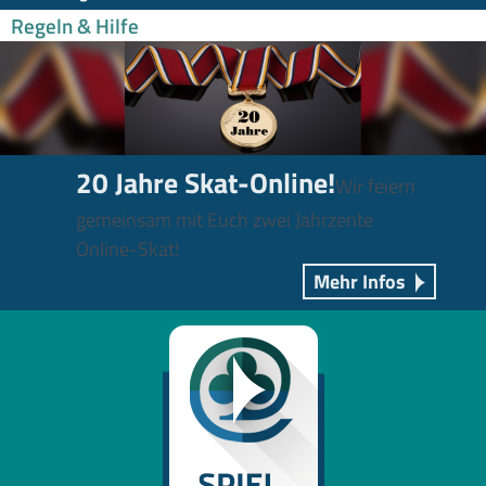
Regeln & Hilfe
20 Jahre Skat-Online!
Wir feiern
gemeinsam mit Euch zwei Jahrzente
Online-Skat!
Mehr Infos