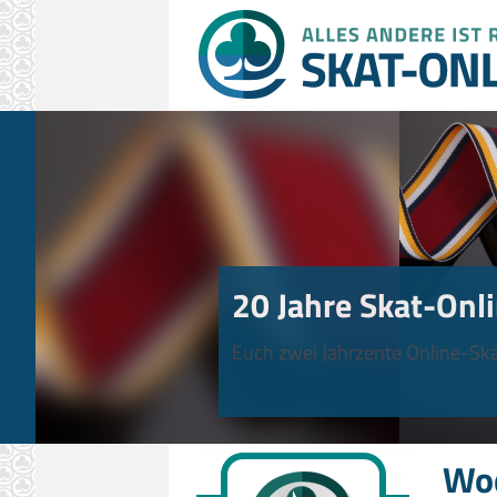
20 Jahre Skat-Onli
Euch zwei Jahrzente Online-Ska
Wo