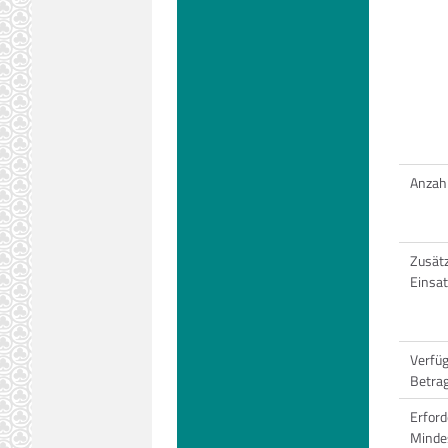
Anzahl
Zusätz
Einsat
Verfüg
Betrag
Erford
Minde