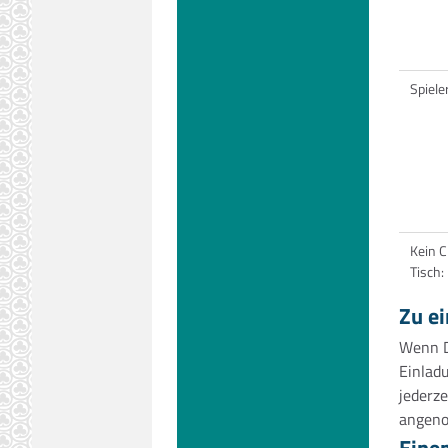
Spieler
Kein 
Tisch:
Zu e
Wenn D
Einladu
jederze
angeno