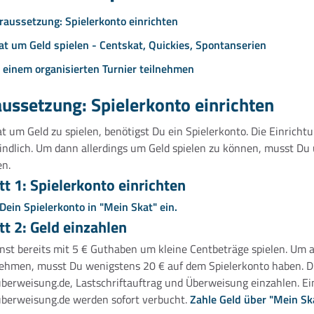
raussetzung: Spielerkonto einrichten
at um Geld spielen - Centskat, Quickies, Spontanserien
 einem organisierten Turnier teilnehmen
ussetzung: Spielerkonto einrichten
 um Geld zu spielen, benötigst Du ein Spielerkonto. Die Einrichtu
indlich. Um dann allerdings um Geld spielen zu können, musst Du
en.
tt 1: Spielerkonto einrichten
Dein Spielerkonto in "Mein Skat" ein.
tt 2: Geld einzahlen
nst bereits mit 5 € Guthaben um kleine Centbeträge spielen. Um a
nehmen, musst Du wenigstens 20 € auf dem Spielerkonto haben. D
überweisung.de, Lastschriftauftrag und Überweisung einzahlen. E
überweisung.de werden sofort verbucht.
Zahle Geld über "Mein Ska