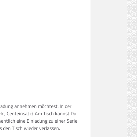
inladung annehmen möchtest. In der
eld, Centeinsatz). Am Tisch kannst Du
entlich eine Einladung zu einer Serie
 den Tisch wieder verlassen.