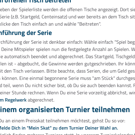
m offenen Tisch beitreten
eben der Spielerliste werden die offenen Tische angezeigt. Dort s
Serie (z.B. Startgeld, Centeinsatz) und wer bereits an dem Tisch s
 klicke den Tisch einfach an und wähle "Beitreten".
hführung der Serie
chführung der Serie ist denkbar einfach: Wähle einfach "Spiel be
Deine Mitspieler spielen nun die festgelegte Anzahl an Spielen. We
ie automatisch beendet und abgerechnet. Das Startgeld, Tischgeld
llen ist - abgebucht, die Gewinne werden gutgeschrieben. Ihr kön
it den Tisch verlassen. Bitte beachte, dass Serien, die um Geld ge
 können. Eine einmal begonnene Serie muss "am Stück" durchgesp
 teil, wenn Du nicht sicher bist, ob Du sie auch beenden kannst. 
 einer Stunde rechnen. Wenn Du eine Serie vorzeitig abbrichst, w
m Regelwerk
abgerechnet.
inem organisierten Turnier teilnehmen
u an einem Preisskat teilnehmen möchtest, gehst Du so vor:
elde Dich in "Mein Skat" zu dem Turnier Deiner Wahl an.