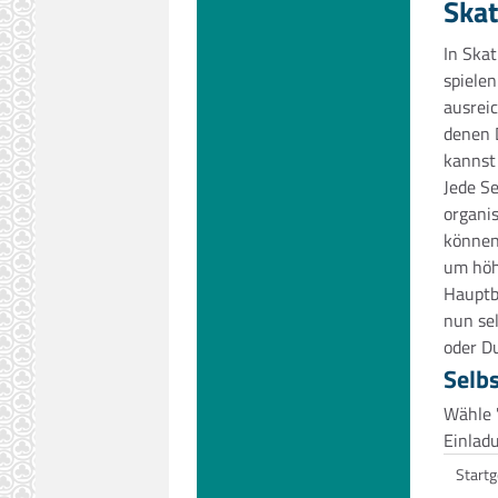
Skat
In Ska
spielen
ausreic
denen 
kannst 
Jede S
organis
können
um höhe
Hauptb
nun se
oder Du
Selbs
Wähle "
Einladu
Startg