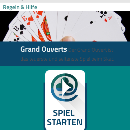
Regeln & Hilfe
Grand Ouverts
Der Grand Ouvert ist
das teuerste und seltenste Spiel beim Skat.