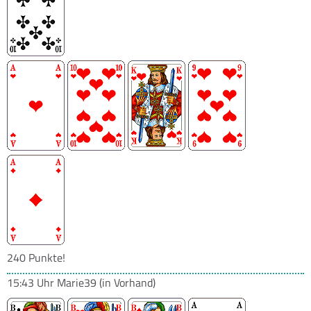
240 Punkte!
15:43 Uhr
Marie39
(in Vorhand)