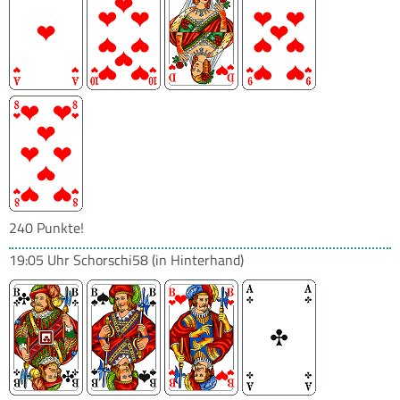
240 Punkte!
19:05 Uhr
Schorschi58
(in Hinterhand)