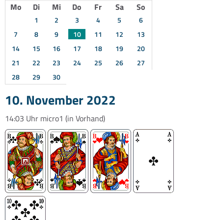
Mo
Di
Mi
Do
Fr
Sa
So
1
2
3
4
5
6
7
8
9
10
11
12
13
14
15
16
17
18
19
20
21
22
23
24
25
26
27
28
29
30
10. November 2022
14:03 Uhr
micro1
(in Vorhand)