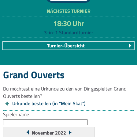
NÄCHSTES TURNIER
18:30 Uhr
3-in-1 Standardturnier
Turnier-Übersicht
Grand Ouverts
Du möchtest eine Urkunde zu den von Dir gespielten Grand
Ouverts bestellen?
Urkunde bestellen (in "Mein Skat")
Spielername
November 2022