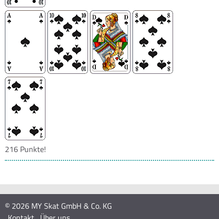
216 Punkte!
© 2026 MY Skat GmbH & Co. KG
Kontakt
Über uns