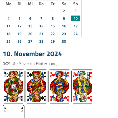
Mo
Di
Mi
Do
Fr
Sa
So
1
2
3
4
5
6
7
8
9
10
11
12
13
14
15
16
17
18
19
20
21
22
23
24
25
26
27
28
29
30
10. November 2024
0:09 Uhr
Slizer
(in Hinterhand)