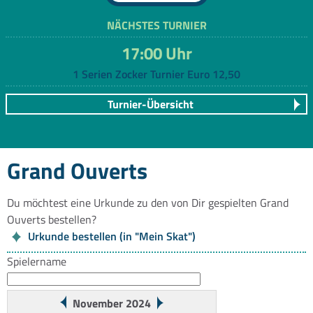
NÄCHSTES TURNIER
17:00 Uhr
1 Serien Zocker Turnier Euro 12,50
Turnier-Übersicht
Grand Ouverts
Du möchtest eine Urkunde zu den von Dir gespielten Grand
Ouverts bestellen?
Urkunde bestellen (in "Mein Skat")
Spielername
November 2024