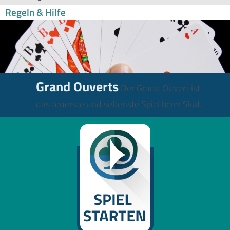
Regeln & Hilfe
Grand Ouverts
Der Grand Ouvert ist
das teuerste und seltenste Spiel beim Skat.