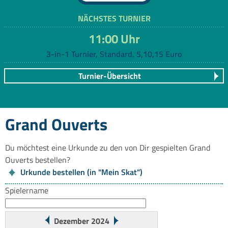
NÄCHSTES TURNIER
11:00 Uhr
3-in-1 Turnier, Standard, 5,10,15 Euro
Turnier-Übersicht
Grand Ouverts
Du möchtest eine Urkunde zu den von Dir gespielten Grand
Ouverts bestellen?
Urkunde bestellen (in "Mein Skat")
Spielername
Dezember 2024