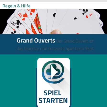
Regeln & Hilfe
Grand Ouverts
Der Grand Ouvert ist
das teuerste und seltenste Spiel beim Skat.