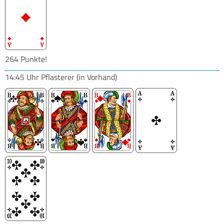
264 Punkte!
14:45 Uhr
Pflasterer
(in Vorhand)