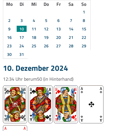
Mo
Di
Mi
Do
Fr
Sa
So
1
2
3
4
5
6
7
8
9
10
11
12
13
14
15
16
17
18
19
20
21
22
23
24
25
26
27
28
29
30
31
10. Dezember 2024
12:34 Uhr
berum50
(in Hinterhand)