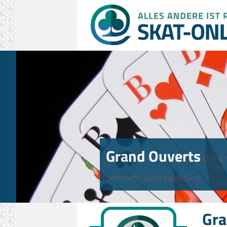
Grand Ouverts
Der Gr
seltenste Spiel beim Skat.
Gra