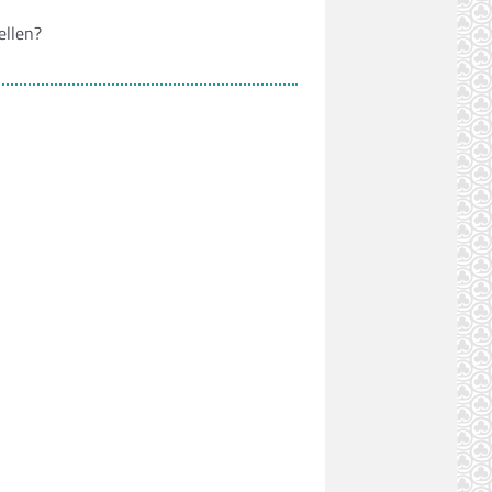
ellen?