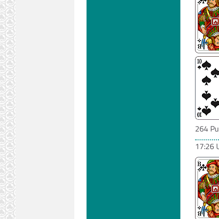
264 Pu
17:26 