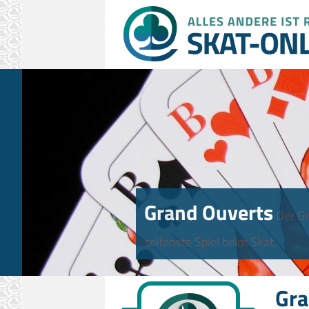
Grand Ouverts
Der Gr
seltenste Spiel beim Skat.
Gra