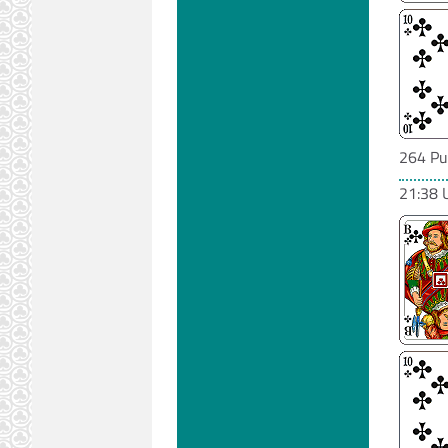
264 Pu
21:38 