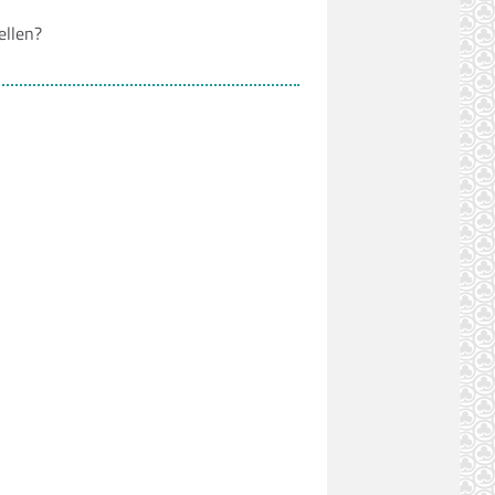
ellen?