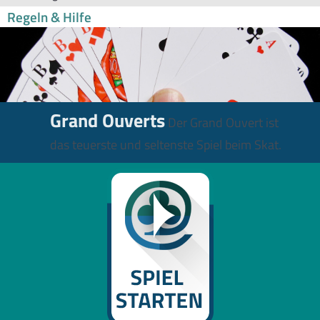
Regeln & Hilfe
Grand Ouverts
Der Grand Ouvert ist
das teuerste und seltenste Spiel beim Skat.