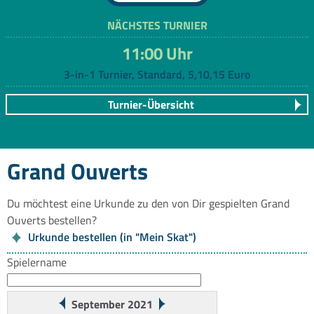
NÄCHSTES TURNIER
11:00 Uhr
3-in-1 Turnier, Standard, 5,10,15 Euro
Turnier-Übersicht
Grand Ouverts
Du möchtest eine Urkunde zu den von Dir gespielten Grand
Ouverts bestellen?
Urkunde bestellen (in "Mein Skat")
Spielername
September 2021