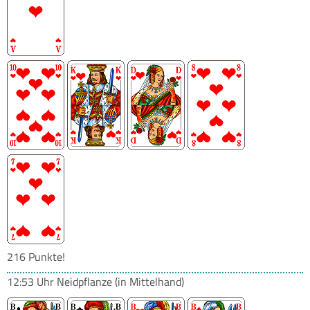
216 Punkte!
12:53 Uhr
Neidpflanze
(in Mittelhand)