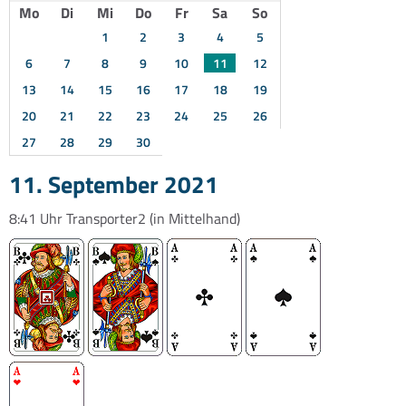
Mo
Di
Mi
Do
Fr
Sa
So
1
2
3
4
5
6
7
8
9
10
11
12
13
14
15
16
17
18
19
20
21
22
23
24
25
26
27
28
29
30
11. September 2021
8:41 Uhr
Transporter2
(in Mittelhand)