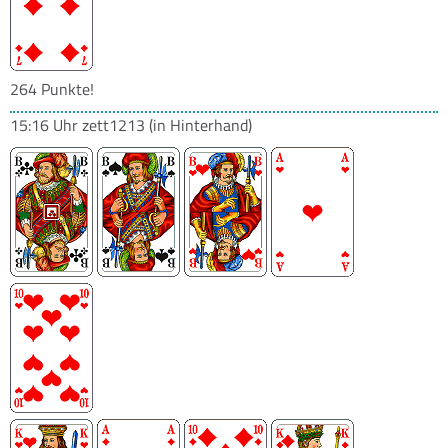
264 Punkte!
15:16 Uhr
zett1213
(in Hinterhand)