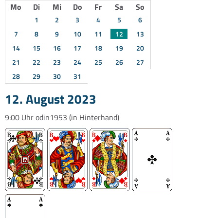
Mo
Di
Mi
Do
Fr
Sa
So
1
2
3
4
5
6
7
8
9
10
11
12
13
14
15
16
17
18
19
20
21
22
23
24
25
26
27
28
29
30
31
12. August 2023
9:00 Uhr
odin1953
(in Hinterhand)