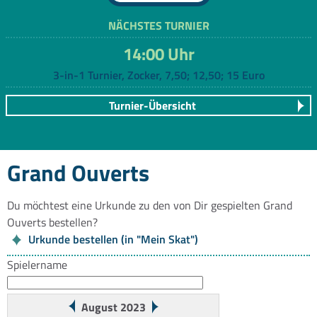
NÄCHSTES TURNIER
14:00 Uhr
3-in-1 Turnier, Zocker, 7,50; 12,50; 15 Euro
Turnier-Übersicht
Grand Ouverts
Du möchtest eine Urkunde zu den von Dir gespielten Grand
Ouverts bestellen?
Urkunde bestellen (in "Mein Skat")
Spielername
August 2023