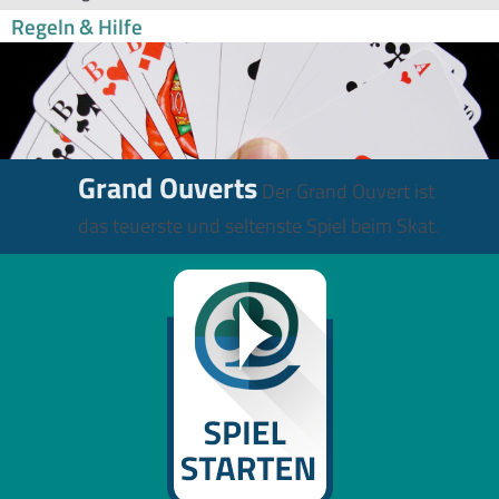
Regeln & Hilfe
Grand Ouverts
Der Grand Ouvert ist
das teuerste und seltenste Spiel beim Skat.