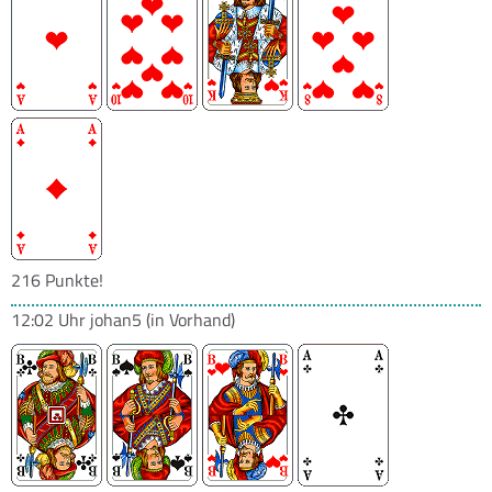
216 Punkte!
12:02 Uhr
johan5
(in Vorhand)