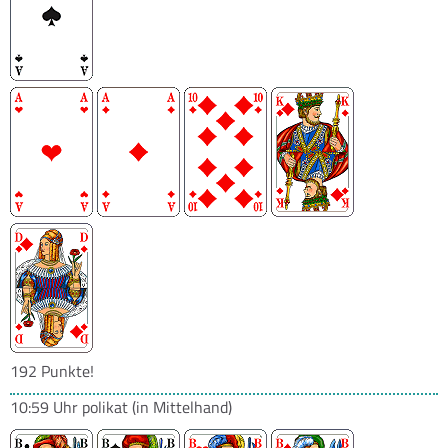
192 Punkte!
10:59 Uhr
polikat
(in Mittelhand)