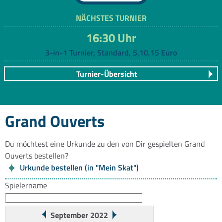
NÄCHSTES TURNIER
16:30 Uhr
3-in-1 Turnier, Standard, 5,10,15 Euro
Turnier-Übersicht
Grand Ouverts
Du möchtest eine Urkunde zu den von Dir gespielten Grand
Ouverts bestellen?
Urkunde bestellen (in "Mein Skat")
Spielername
September 2022