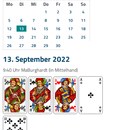
Mo
Di
Mi
Do
Fr
Sa
So
1
2
3
4
5
6
7
8
9
10
11
12
13
14
15
16
17
18
19
20
21
22
23
24
25
26
27
28
29
30
13. September 2022
9:40 Uhr
MaBurghardt
(in Mittelhand)