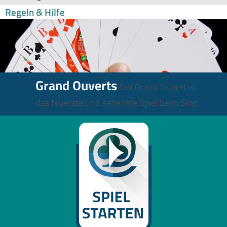
Regeln & Hilfe
Grand Ouverts
Der Grand Ouvert ist
das teuerste und seltenste Spiel beim Skat.