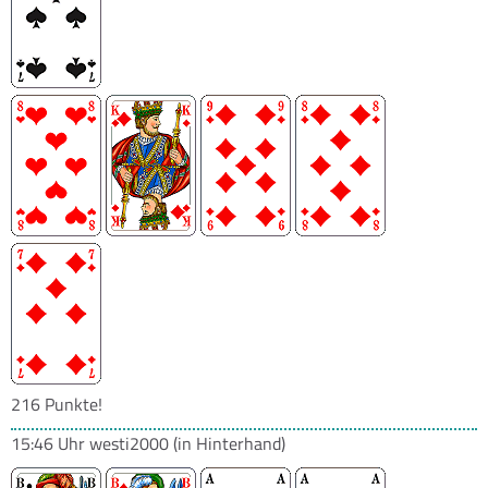
216 Punkte!
15:46 Uhr
westi2000
(in Hinterhand)