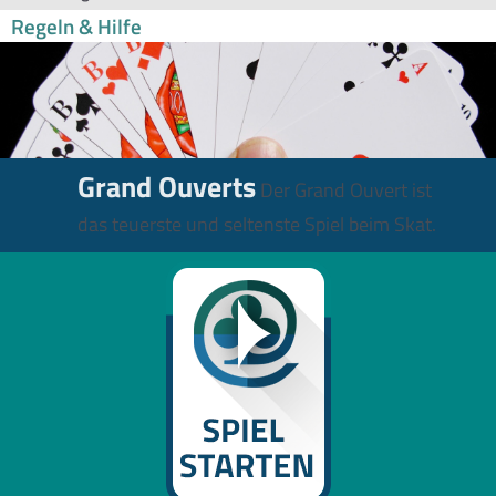
Regeln & Hilfe
Grand Ouverts
Der Grand Ouvert ist
das teuerste und seltenste Spiel beim Skat.