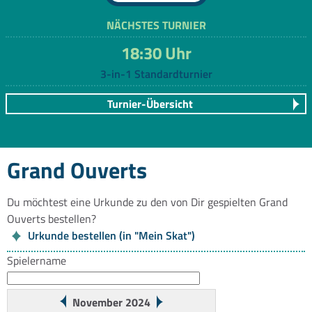
NÄCHSTES TURNIER
18:30 Uhr
3-in-1 Standardturnier
Turnier-Übersicht
Grand Ouverts
Du möchtest eine Urkunde zu den von Dir gespielten Grand
Ouverts bestellen?
Urkunde bestellen (in "Mein Skat")
Spielername
November 2024