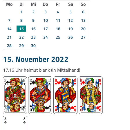
Mo
Di
Mi
Do
Fr
Sa
So
1
2
3
4
5
6
7
8
9
10
11
12
13
14
15
16
17
18
19
20
21
22
23
24
25
26
27
28
29
30
15. November 2022
17:16 Uhr
helmut bienk
(in Mittelhand)