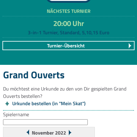
NÄCHSTES TURNIER
20:00 Uhr
3-in-1 Turnier, Standard, 5,10,15 Euro
Turnier-Übersicht
Grand Ouverts
Du möchtest eine Urkunde zu den von Dir gespielten Grand
Ouverts bestellen?
Urkunde bestellen (in "Mein Skat")
Spielername
November 2022