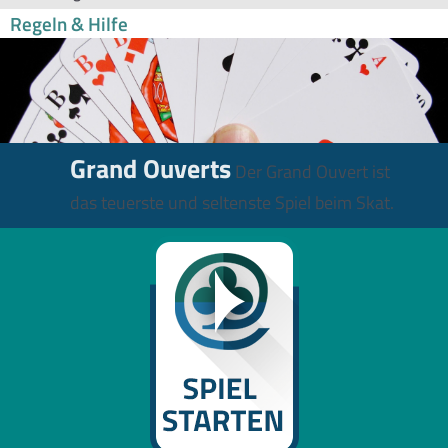
Regeln & Hilfe
Grand Ouverts
Der Grand Ouvert ist
das teuerste und seltenste Spiel beim Skat.