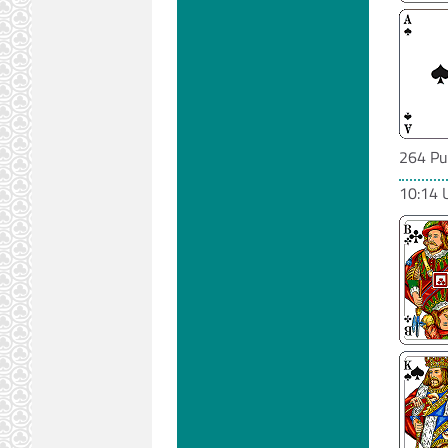
264 Pu
10:14 