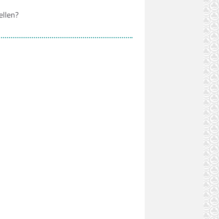
ellen?