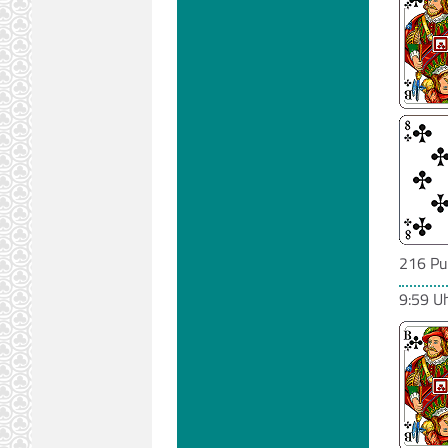
216 Pu
9:59 U