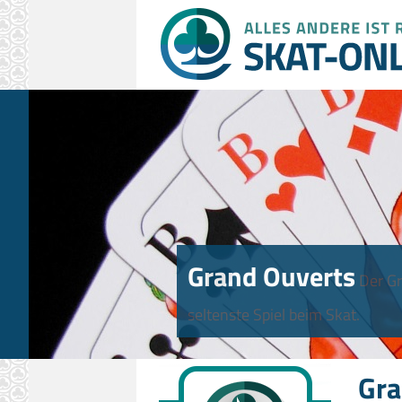
Grand Ouverts
Der Gr
seltenste Spiel beim Skat.
Gra