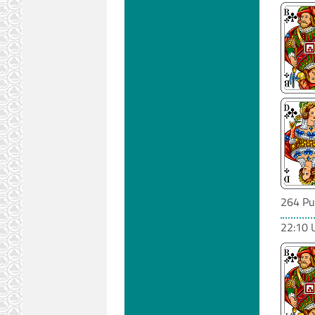
264 Pu
22:10 