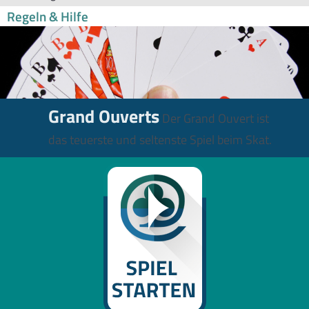
Regeln & Hilfe
Grand Ouverts
Der Grand Ouvert ist
das teuerste und seltenste Spiel beim Skat.