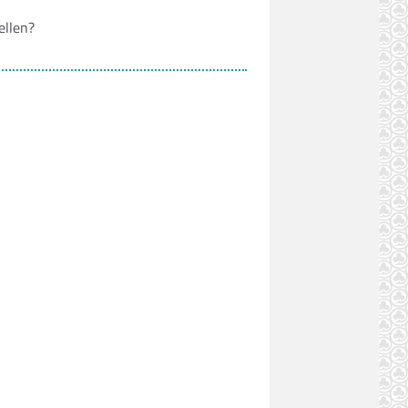
ellen?