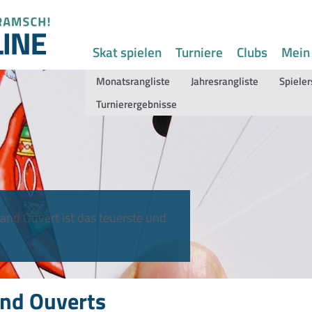
Skat spielen
Turniere
Clubs
Mein
Monatsrangliste
Jahresrangliste
Spieler
Turnierergebnisse
and Ouvert ist das teuerste und
nd Ouverts