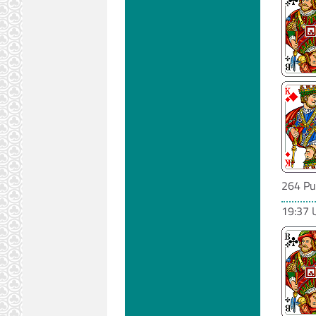
264 Pu
19:37 