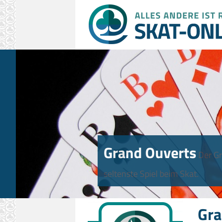
Grand Ouverts
Der Gr
seltenste Spiel beim Skat.
Gra