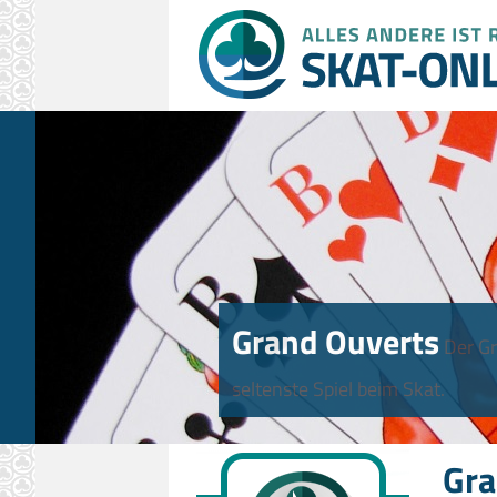
Grand Ouverts
Der Gr
seltenste Spiel beim Skat.
Gra