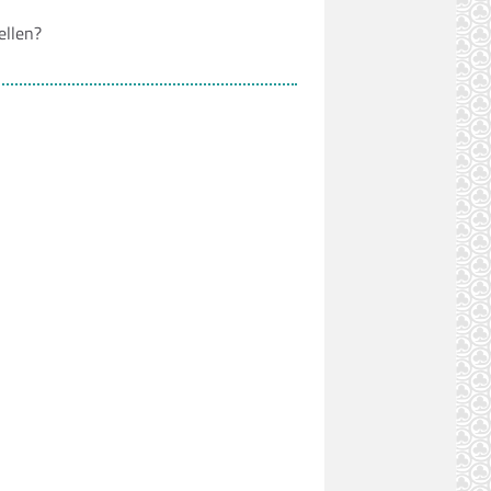
ellen?