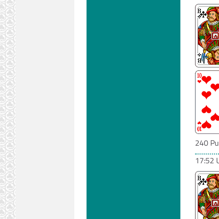
240 Pu
17:52 