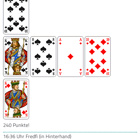
240 Punkte!
16:36 Uhr
Fredfi
(in Hinterhand)