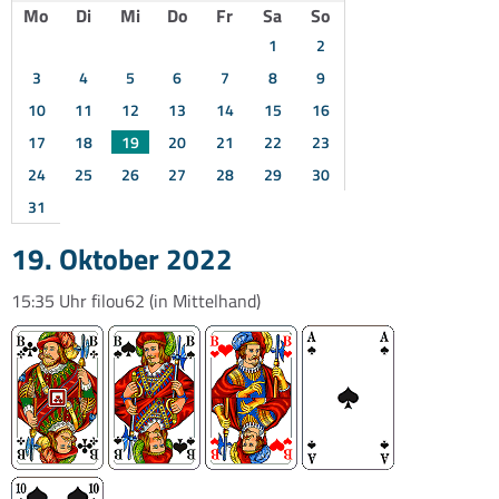
Mo
Di
Mi
Do
Fr
Sa
So
1
2
3
4
5
6
7
8
9
10
11
12
13
14
15
16
17
18
19
20
21
22
23
24
25
26
27
28
29
30
31
19. Oktober 2022
15:35 Uhr
filou62
(in Mittelhand)