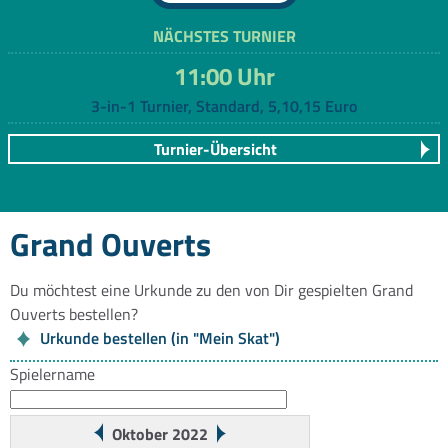
NÄCHSTES TURNIER
11:00 Uhr
3-in-1 Turnier, Standard, 5,10,15 Euro
Turnier-Übersicht
Grand Ouverts
Du möchtest eine Urkunde zu den von Dir gespielten Grand
Ouverts bestellen?
Urkunde bestellen (in "Mein Skat")
Spielername
Oktober 2022