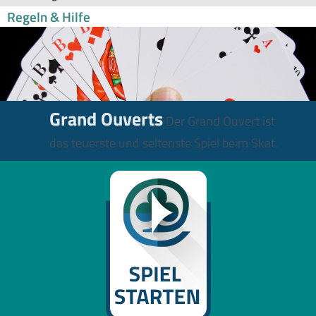
Regeln & Hilfe
Grand Ouverts
Der Grand Ouvert ist
das teuerste und seltenste Spiel beim Skat.