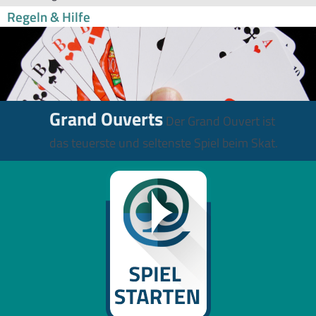
Regeln & Hilfe
Grand Ouverts
Der Grand Ouvert ist
das teuerste und seltenste Spiel beim Skat.