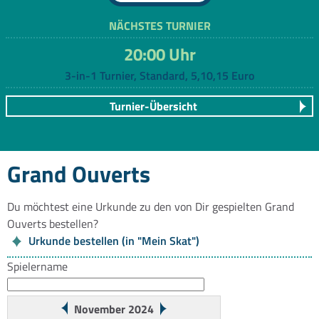
NÄCHSTES TURNIER
20:00 Uhr
3-in-1 Turnier, Standard, 5,10,15 Euro
Turnier-Übersicht
Grand Ouverts
Du möchtest eine Urkunde zu den von Dir gespielten Grand
Ouverts bestellen?
Urkunde bestellen (in "Mein Skat")
Spielername
November 2024