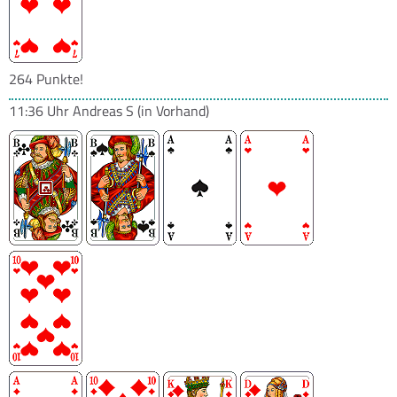
264 Punkte!
11:36 Uhr
Andreas S
(in Vorhand)