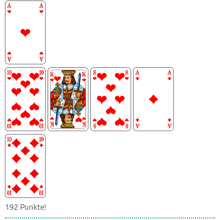
192 Punkte!