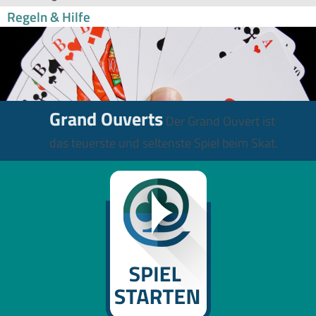
Regeln & Hilfe
Grand Ouverts
Der Grand Ouvert ist
das teuerste und seltenste Spiel beim Skat.