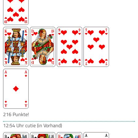
216 Punkte!
12:54 Uhr
cutie
(in Vorhand)