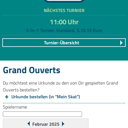
NÄCHSTES TURNIER
11:00 Uhr
3-in-1 Turnier, Standard, 5,10,15 Euro
Turnier-Übersicht
Grand Ouverts
Du möchtest eine Urkunde zu den von Dir gespielten Grand
Ouverts bestellen?
Urkunde bestellen (in "Mein Skat")
Spielername
Februar 2025