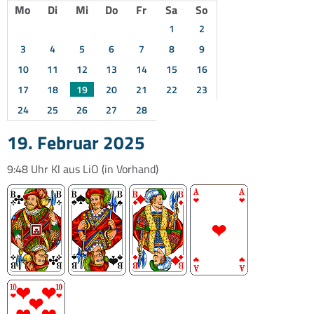
Mo
Di
Mi
Do
Fr
Sa
So
1
2
3
4
5
6
7
8
9
10
11
12
13
14
15
16
17
18
19
20
21
22
23
24
25
26
27
28
19. Februar 2025
9:48 Uhr
Kl aus LiO
(in Vorhand)