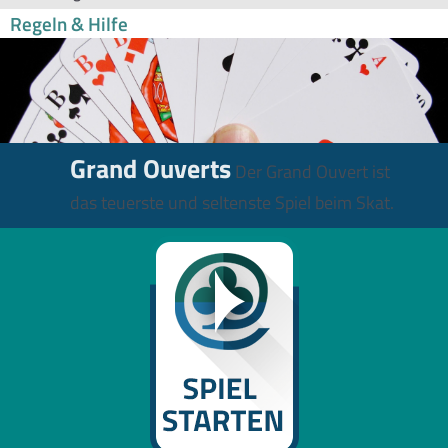
Regeln & Hilfe
Grand Ouverts
Der Grand Ouvert ist
das teuerste und seltenste Spiel beim Skat.