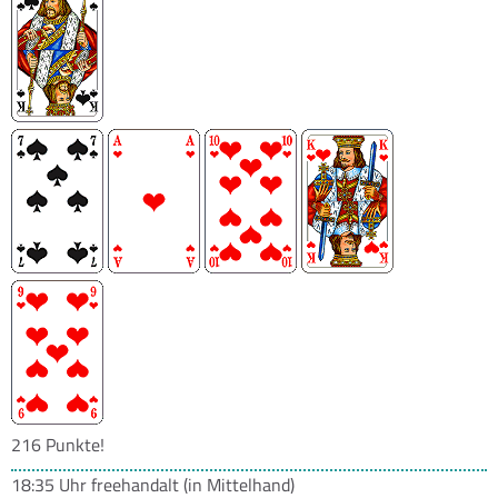
216 Punkte!
18:35 Uhr
freehandalt
(in Mittelhand)