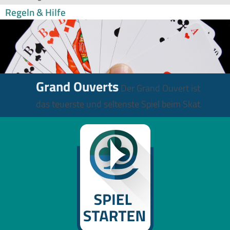
Regeln & Hilfe
Grand Ouverts
Der Grand Ouvert ist
das teuerste und seltenste Spiel beim Skat.