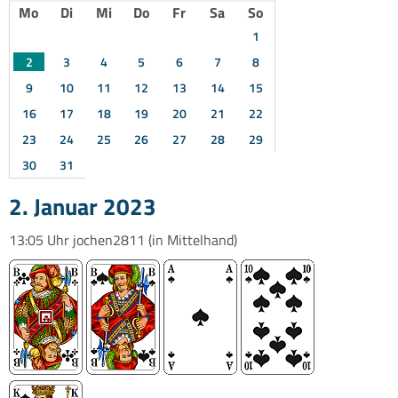
Mo
Di
Mi
Do
Fr
Sa
So
1
2
3
4
5
6
7
8
9
10
11
12
13
14
15
16
17
18
19
20
21
22
23
24
25
26
27
28
29
30
31
2. Januar 2023
13:05 Uhr
jochen2811
(in Mittelhand)