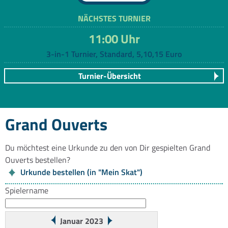
NÄCHSTES TURNIER
11:00 Uhr
3-in-1 Turnier, Standard, 5,10,15 Euro
Turnier-Übersicht
Grand Ouverts
Du möchtest eine Urkunde zu den von Dir gespielten Grand
Ouverts bestellen?
Urkunde bestellen (in "Mein Skat")
Spielername
Januar 2023