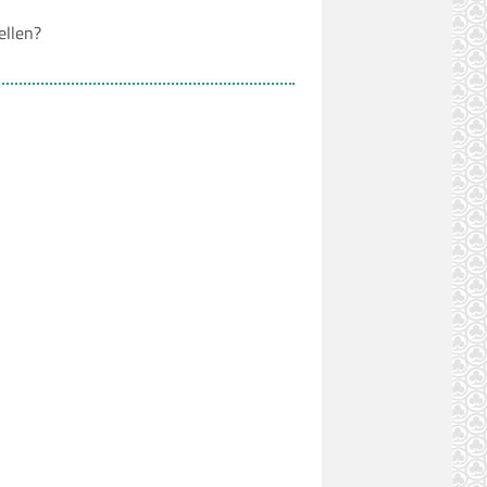
ellen?