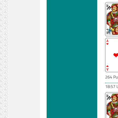
264 Pu
18:57 