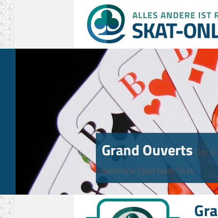
Grand Ouverts
Der Gr
seltenste Spiel beim Skat.
Gra