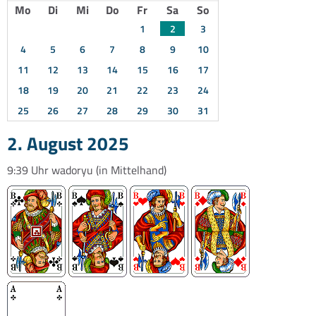
Mo
Di
Mi
Do
Fr
Sa
So
1
2
3
4
5
6
7
8
9
10
11
12
13
14
15
16
17
18
19
20
21
22
23
24
25
26
27
28
29
30
31
2. August 2025
9:39 Uhr
wadoryu
(in Mittelhand)