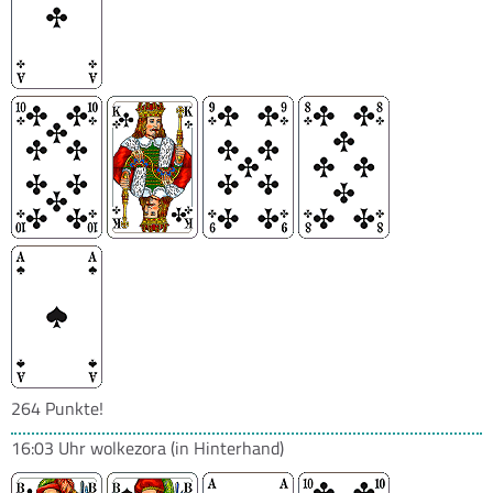
264 Punkte!
16:03 Uhr
wolkezora
(in Hinterhand)