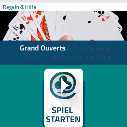
Regeln & Hilfe
Grand Ouverts
Der Grand Ouvert ist
das teuerste und seltenste Spiel beim Skat.