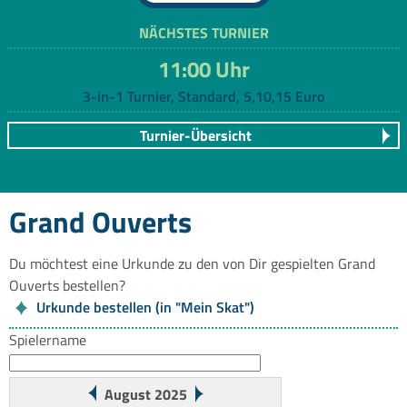
NÄCHSTES TURNIER
11:00 Uhr
3-in-1 Turnier, Standard, 5,10,15 Euro
Turnier-Übersicht
Grand Ouverts
Du möchtest eine Urkunde zu den von Dir gespielten Grand
Ouverts bestellen?
Urkunde bestellen (in "Mein Skat")
Spielername
August 2025