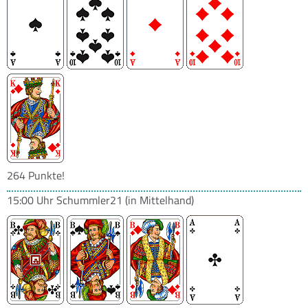
264 Punkte!
15:00 Uhr
Schummler21
(in Mittelhand)