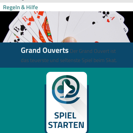
Regeln & Hilfe
Grand Ouverts
Der Grand Ouvert ist
das teuerste und seltenste Spiel beim Skat.