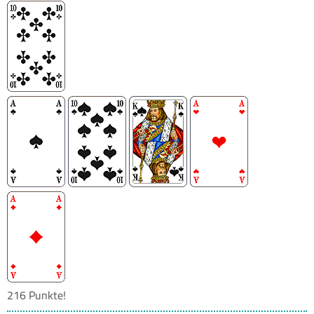
216 Punkte!