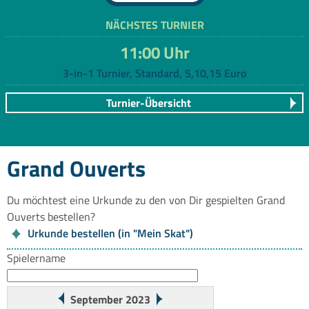
NÄCHSTES TURNIER
11:00 Uhr
3-in-1 Turnier, Standard, 5,10,15 Euro
Turnier-Übersicht
Grand Ouverts
Du möchtest eine Urkunde zu den von Dir gespielten Grand
Ouverts bestellen?
Urkunde bestellen (in "Mein Skat")
Spielername
September 2023