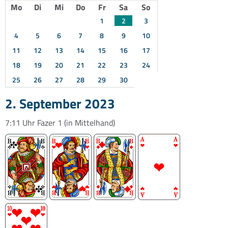
Mo
Di
Mi
Do
Fr
Sa
So
1
2
3
4
5
6
7
8
9
10
11
12
13
14
15
16
17
18
19
20
21
22
23
24
25
26
27
28
29
30
2. September 2023
7:11 Uhr
Fazer 1
(in Mittelhand)