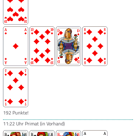
192 Punkte!
11:22 Uhr
Primat
(in Vorhand)