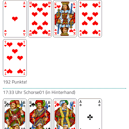
192 Punkte!
17:33 Uhr
Schorse01
(in Hinterhand)