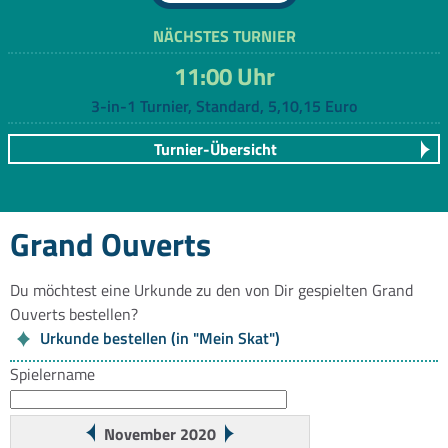
NÄCHSTES TURNIER
11:00 Uhr
3-in-1 Turnier, Standard, 5,10,15 Euro
Turnier-Übersicht
Grand Ouverts
Du möchtest eine Urkunde zu den von Dir gespielten Grand
Ouverts bestellen?
Urkunde bestellen (in "Mein Skat")
Spielername
November 2020