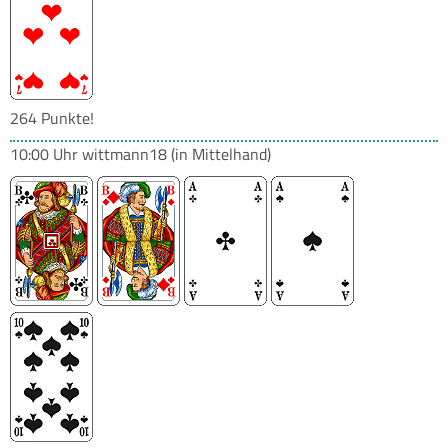
264 Punkte!
10:00 Uhr
wittmann18
(in Mittelhand)