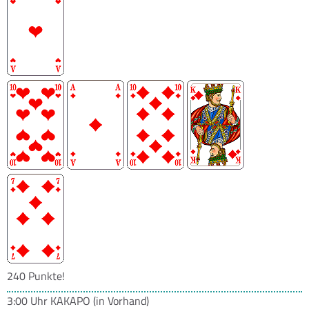
240 Punkte!
3:00 Uhr
KAKAPO
(in Vorhand)