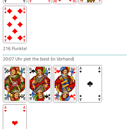
216 Punkte!
20:07 Uhr
piet the biest
(in Vorhand)