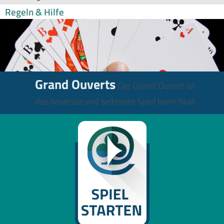
Regeln & Hilfe
Grand Ouverts
Der Grand Ouvert ist
das teuerste und seltenste Spiel beim Skat.