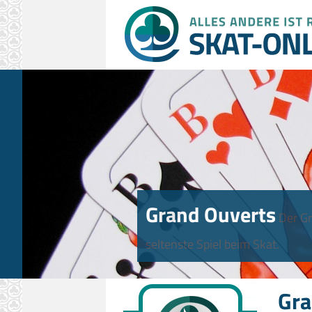
Grand Ouverts
Der Gr
seltenste Spiel beim Skat.
Gra