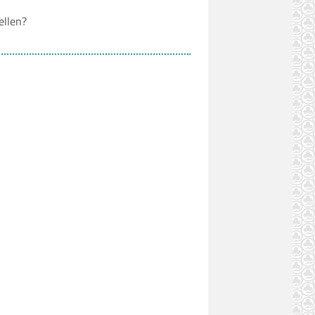
ellen?