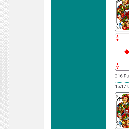
216 Pu
15:17 