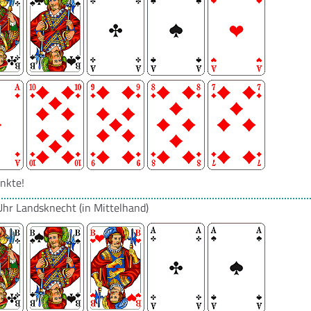
nkte!
Uhr
Landsknecht
(in Mittelhand)