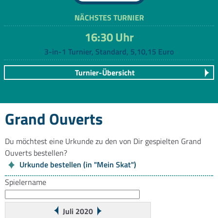
NÄCHSTES TURNIER
16:30 Uhr
3-in-1 Turnier, Standard, 5,10,15 Euro
Turnier-Übersicht
Grand Ouverts
Du möchtest eine Urkunde zu den von Dir gespielten Grand
Ouverts bestellen?
Urkunde bestellen (in "Mein Skat")
Spielername
Juli 2020