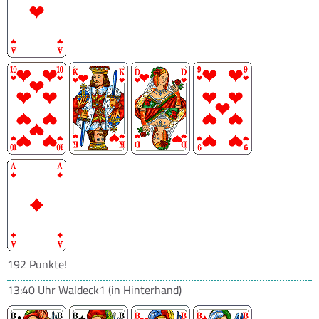
192 Punkte!
13:40 Uhr
Waldeck1
(in Hinterhand)