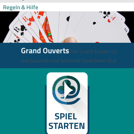
Regeln & Hilfe
Grand Ouverts
Der Grand Ouvert ist
das teuerste und seltenste Spiel beim Skat.