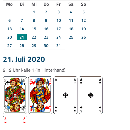
Mo
Di
Mi
Do
Fr
Sa
So
1
2
3
4
5
6
7
8
9
10
11
12
13
14
15
16
17
18
19
20
21
22
23
24
25
26
27
28
29
30
31
21. Juli 2020
9:19 Uhr
kalle 1
(in Hinterhand)